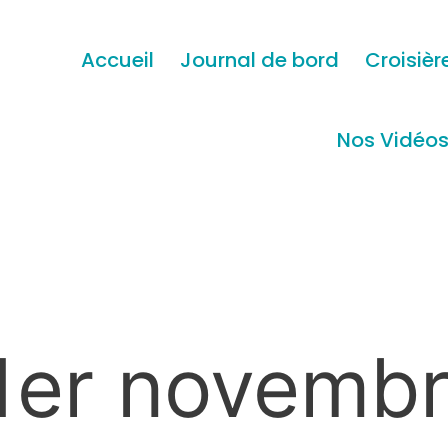
Accueil
Journal de bord
Croisièr
Nos Vidéo
1er novemb