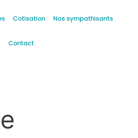
es
Cotisation
Nos sympathisants
s
Contact
re