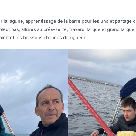
ur la lagune, apprentissage de la barre pour les uns et partag
leut pas, allures au prés-serré, travers, largue et grand largue
 bientôt les boissons chaudes de rigueur.