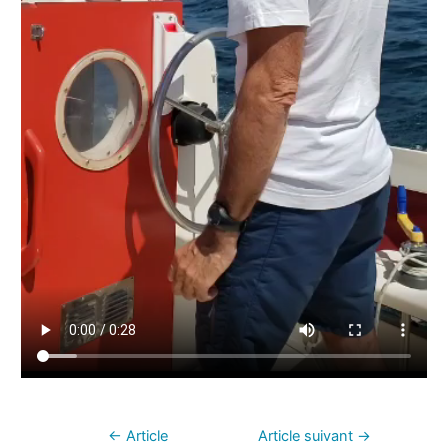
←
Article
Article suivant
→