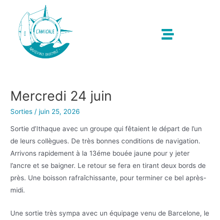
Mercredi 24 juin
Sorties
/
juin 25, 2026
Sortie d’Ithaque avec un groupe qui fêtaient le départ de l’un
de leurs collègues. De très bonnes conditions de navigation.
Arrivons rapidement à la 13éme bouée jaune pour y jeter
l’ancre et se baigner. Le retour se fera en tirant deux bords de
près. Une boisson rafraîchissante, pour terminer ce bel après-
midi.
Une sortie très sympa avec un équipage venu de Barcelone, le