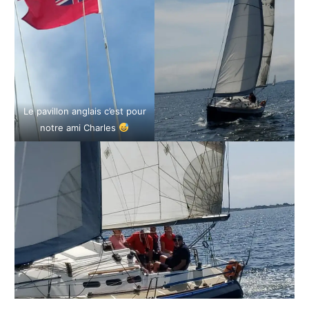
Le pavillon anglais c’est pour
notre ami Charles