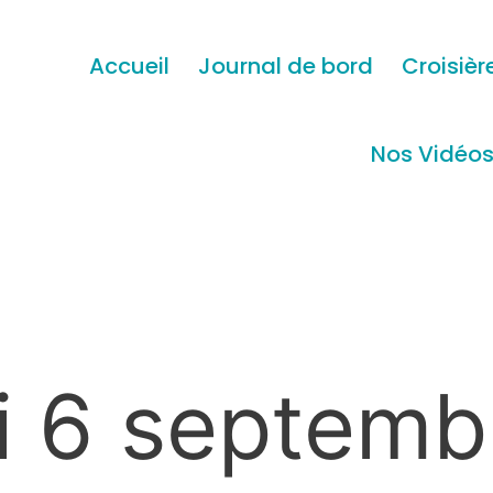
Accueil
Journal de bord
Croisièr
Nos Vidéo
i 6 septemb