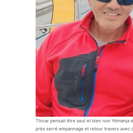
Thicar pensait être seul et bien non Yémanja é
près serré empannage et retour travers avec d